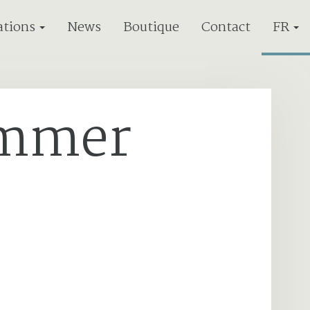
ations
News
Boutique
Contact
FR
ommer