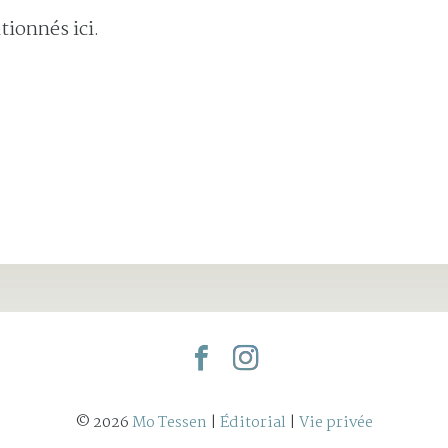
ionnés ici.
© 2026
Mo Tessen
|
Éditorial
|
Vie privée