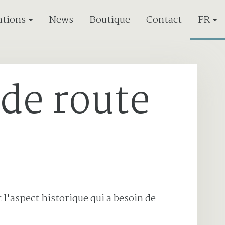
ations
News
Boutique
Contact
FR
de route
t l'aspect historique qui a besoin de