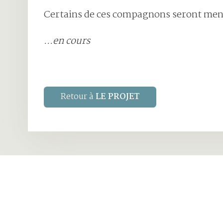
Certains de ces compagnons seront ment
...en cours
Retour à
LE PROJET