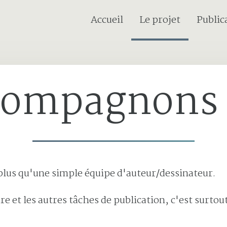
Current page:
Accueil
Le projet
Public
compagnons 
 plus qu'une simple équipe d'auteur/dessinateur.
re et les autres tâches de publication, c'est surtou